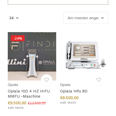
-24%
Opiala
Opiala
Opiala 10D 4 HZ HIFU
Opiala Hifu 8D
MMFU -Maschine
€8.500,00
€9.500,00
exkl. MwSt.
€12.500,00
exkl. MwSt.