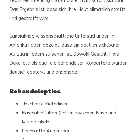
sechs Monate lang und ist daher nicht sofort sichtbar.
Das Ergebnis ist, dass sich Ihre Haut allmählich strafft
und gestrafft wird.
Langjährige wissenschaftliche Untersuchungen in
Amerika haben gezeigt, dass ein deutlich sichtbarer
Aufzug in jedem zu sehen ist. Sowohl Gesicht, Hals,
Dekolleté als auch die behandelten Körperteile wurden
deutlich gestärkt und angehoben.
Behandelopties
Unscharfe Kieferlinien
Nasolabialfalten (Falten zwischen Nase und
Mundwinkeln)
Erschlaffte Augenlider