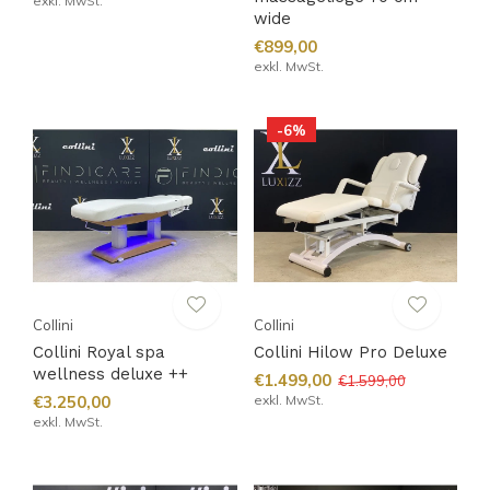
exkl. MwSt.
wide
€899,00
exkl. MwSt.
-6%
Collini
Collini
Collini Royal spa
Collini Hilow Pro Deluxe
wellness deluxe ++
€1.499,00
€1.599,00
€3.250,00
exkl. MwSt.
exkl. MwSt.