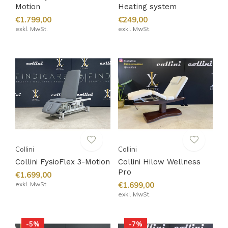
Motion
Heating system
€1.799,00
€249,00
exkl. MwSt.
exkl. MwSt.
Collini
Collini
Collini FysioFlex 3-Motion
Collini Hilow Wellness
Pro
€1.699,00
exkl. MwSt.
€1.699,00
exkl. MwSt.
-5%
-7%