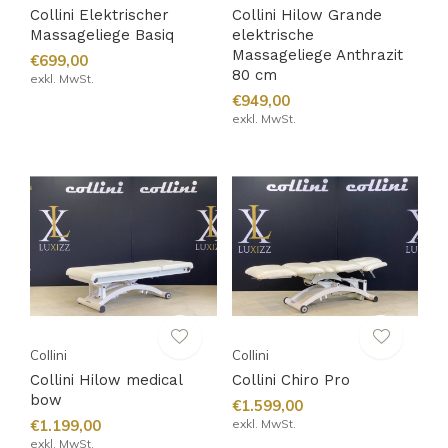
Collini Elektrischer
Collini Hilow Grande
Massageliege Basiq
elektrische
Massageliege Anthrazit
€699,00
80 cm
exkl. MwSt.
€949,00
exkl. MwSt.
Collini
Collini
Collini Hilow medical
Collini Chiro Pro
bow
€1.599,00
€1.199,00
exkl. MwSt.
exkl. MwSt.