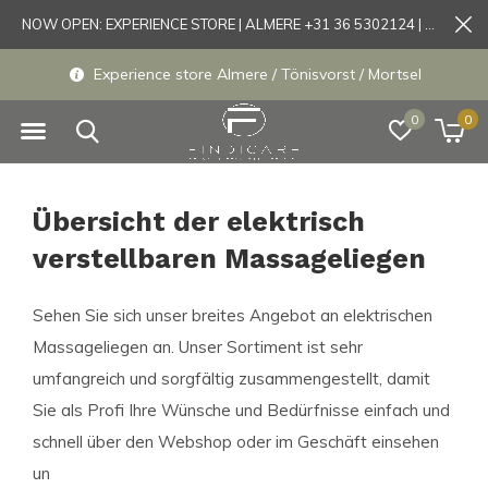
NOW OPEN: EXPERIENCE STORE | ALMERE +31 36 5302124 | Tönisvorst +49 21519175905
Experience store Almere / Tönisvorst / Mortsel
0
0
Übersicht der elektrisch
verstellbaren Massageliegen
Sehen Sie sich unser breites Angebot an elektrischen
Massageliegen an. Unser Sortiment ist sehr
umfangreich und sorgfältig zusammengestellt, damit
Sie als Profi Ihre Wünsche und Bedürfnisse einfach und
schnell über den Webshop oder im Geschäft einsehen
un