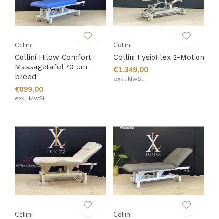
Collini
Collini
Collini Hilow Comfort
Collini FysioFlex 2-Motion
Massagetafel 70 cm
€1.349,00
breed
exkl. MwSt.
€899,00
exkl. MwSt.
Collini
Collini