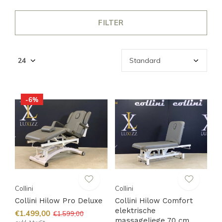
FILTER
-6%
Collini
Collini
Collini Hilow Pro Deluxe
Collini Hilow Comfort
elektrische
€1.499,00
€1.599,00
massageliege 70 cm