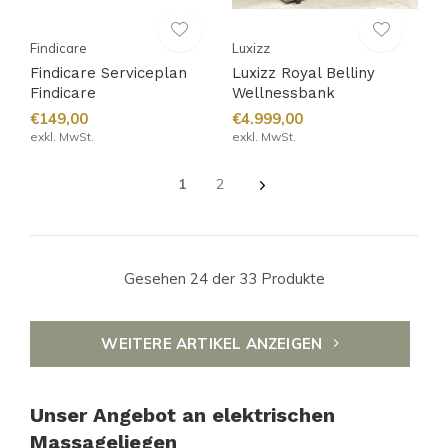
Findicare
Luxizz
Findicare Serviceplan
Luxizz Royal Belliny
Findicare
Wellnessbank
€149,00
€4.999,00
exkl. MwSt.
exkl. MwSt.
1
2
Gesehen 24 der 33 Produkte
WEITERE ARTIKEL ANZEIGEN
Unser Angebot an elektrischen
Massageliegen