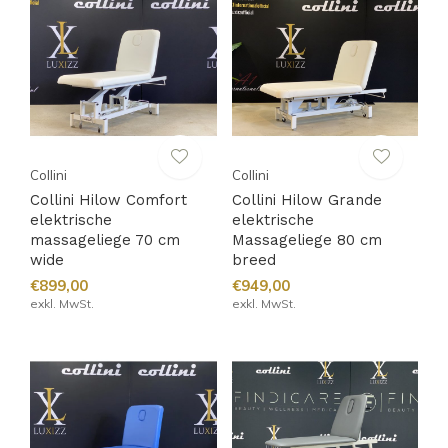
Collini
Collini
Collini Hilow Comfort
Collini Hilow Grande
elektrische
elektrische
massageliege 70 cm
Massageliege 80 cm
wide
breed
€899,00
€949,00
exkl. MwSt.
exkl. MwSt.