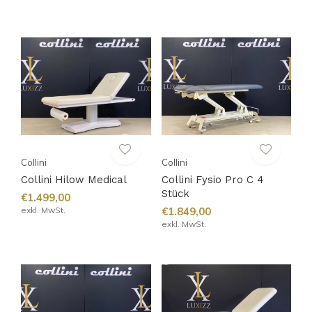
Collini
Collini
Collini Hilow Medical
Collini Fysio Pro C 4
Stück
€1.499,00
exkl. MwSt.
€1.849,00
exkl. MwSt.