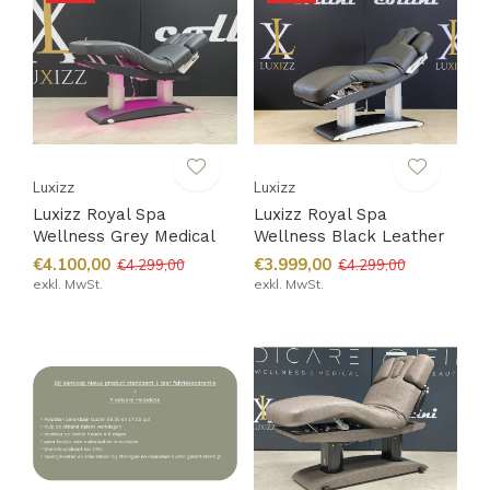
Luxizz
Luxizz
Luxizz Royal Spa
Luxizz Royal Spa
Wellness Grey Medical
Wellness Black Leather
€4.100,00
€3.999,00
€4.299,00
€4.299,00
exkl. MwSt.
exkl. MwSt.