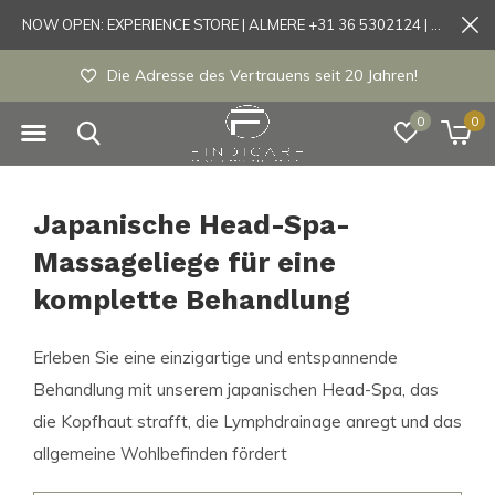
NOW OPEN: EXPERIENCE STORE | ALMERE +31 36 5302124 | Tönisvorst +49 21519175905
Die Adresse des Vertrauens seit 20 Jahren!
0
0
Japanische Head-Spa-
Massageliege für eine
komplette Behandlung
Erleben Sie eine einzigartige und entspannende
Behandlung mit unserem japanischen Head-Spa, das
die Kopfhaut strafft, die Lymphdrainage anregt und das
allgemeine Wohlbefinden fördert