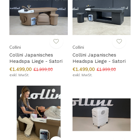
Collini
Collini
Collini Japanisches
Collini Japanisches
Headspa Liege - Satori
Headspa Liege - Satori
€1.499,00
€1.499,00
€1.999,00
€1.999,00
exkl. MwSt.
exkl. MwSt.