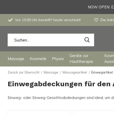
NOW OPEN: EX
Vor 15:00 Uhr bestellt? heute verschickt!
Die Adre
Geräte zur
Kosm
Massage
Kosmetik
Physio
Hauttherapie
Auss
Zurück zur Übersicht
Massage
Massageartikel
Einwegartikel
Einwegabdeckungen für den 
Einweg- oder Einweg-Gesichtsabdeckungen sind ideal, um den