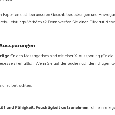
 Experten auch bei unseren Gesichtsbedeckungen und Einwegarti
eis-Leistungs-Verhältnis? Dann werfen Sie einen Blick auf diese
 Aussparungen
züge
für den Massagetisch sind mit einer X-Aussparung (für di
essels) erhältlich. Wenn Sie auf der Suche nach der richtigen Ge
ial zu betrachten.
ität und Fähigkeit, Feuchtigkeit aufzunehmen
, ohne ihre Eig