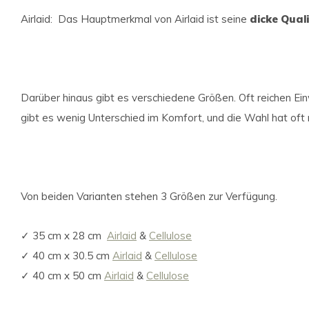
Airlaid: Das Hauptmerkmal von Airlaid ist seine
dicke Qual
Darüber hinaus gibt es verschiedene Größen. Oft reichen Ein
gibt es wenig Unterschied im Komfort, und die Wahl hat oft 
Von beiden Varianten stehen 3 Größen zur Verfügung.
✓ 35 cm x 28 cm
Airlaid
&
Cellulose
✓ 40 cm x 30.5 cm
Airlaid
&
Cellulose
✓ 40 cm x 50 cm
Airlaid
&
Cellulose