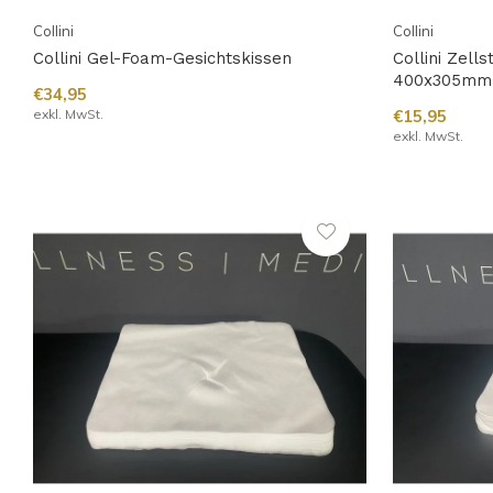
Collini
Collini
Collini Gel-Foam-Gesichtskissen
Collini Zell
400x305mm
€34,95
exkl. MwSt.
€15,95
exkl. MwSt.