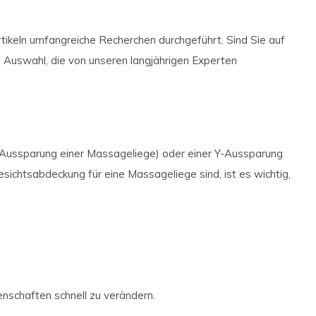
keln umfangreiche Recherchen durchgeführt. Sind Sie auf
 Auswahl, die von unseren langjährigen Experten
e Aussparung einer Massageliege) oder einer Y-Aussparung
sichtsabdeckung für eine Massageliege sind, ist es wichtig,
enschaften schnell zu verändern.