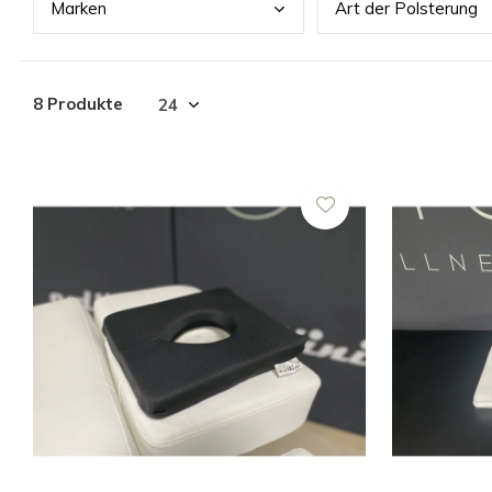
Mark
en
Art
der Polsterung
8 Produkte