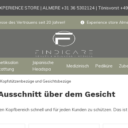
PERIENCE STORE | ALMERE +31 36 5302124 | Tönisvorst +4
sse des Vertrauens seit 20 Jahren!
Experience store Almer
etiksalon
Japanische
Medizinisch
Pediküre
Zub
tattung
Headspa
: Kopfstützenbezüge und Gesichtsbezüge
Ausschnitt über dem Gesicht
 Kopfbereich schnell und für jeden Kunden zu schützen. Das ist 