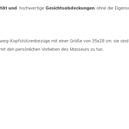
ität und
hochwertige
Gesichtsabdeckungen
, ohne die Eigens
weg-Kopfstützenbezüge mit einer Größe von 35x28 cm, sie sind ab
mit den persönlichen Vorlieben des Masseurs zu tun.