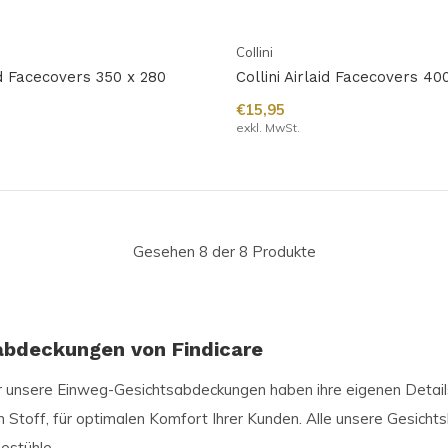
Collini
aid Facecovers 350 x 280
Collini Airlaid Facecovers 4
€15,95
exkl. MwSt.
Gesehen 8 der 8 Produkte
bdeckungen von Findicare
r unsere Einweg-Gesichtsabdeckungen haben ihre eigenen Details
ff, für optimalen Komfort Ihrer Kunden. Alle unsere Gesichtsb
stühle.