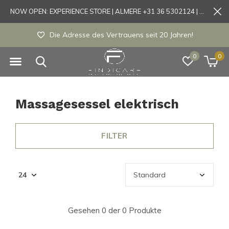
NOW OPEN: EXPERIENCE STORE | ALMERE +31 36 5302124 | Tönisvorst +49 21519175905
Die Adresse des Vertrauens seit 20 Jahren!
0
0
Massagesessel elektrisch
FILTER
Gesehen 0 der 0 Produkte