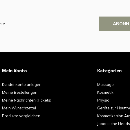
ABONN
Mein Konto
Kategorien
Kundenkonto anlegen
Massage
Meine Bestellungen
Kosmetik
Meine Nachrichten (Tickets)
Physio
Mein Wunschzettel
Geräte zur Hautth
Produkte vergleichen
Kosmetiksalon Au
Japanische Head