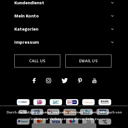
Kundendienst
Mein Konto
Kategorien
Impressum
CALL US
EMAIL US
Durch die Nutzung unserer Webseite stimmen Sie dem Gebrauch von
Cookies zur Verbesserung dieser Seite zu.