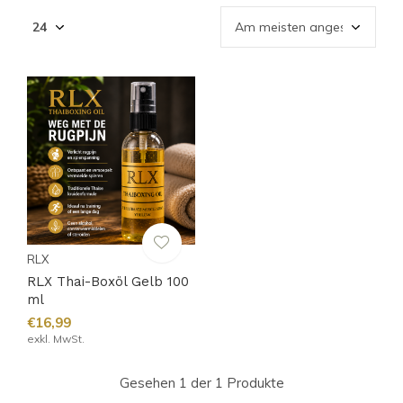
RLX
RLX Thai-Boxöl Gelb 100
ml
€16,99
exkl. MwSt.
Gesehen 1 der 1 Produkte