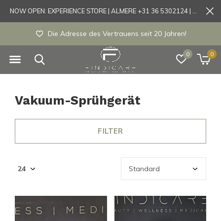
NOW OPEN: EXPERIENCE STORE | ALMERE +31 36 5302124 | Tönisvorst +49 21519175905
Die Adresse des Vertrauens seit 20 Jahren!
0
0
Vakuum-Sprühgerät
FILTER