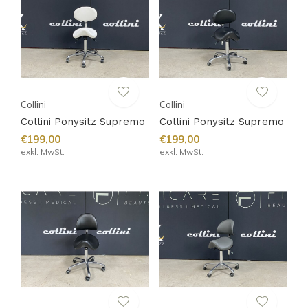
Collini
Collini
Collini Ponysitz Supremo
Collini Ponysitz Supremo
€199,00
€199,00
exkl. MwSt.
exkl. MwSt.