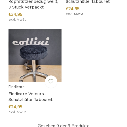
Kopfstützenbezug weiß,
Schutzhülle Tabouret
3 Stück verpackt
€24,95
€34,95
exkl. MwSt.
exkl. MwSt.
Findicare
Findicare Velours-
Schutzhülle Tabouret
€24,95
exkl. MwSt.
Gesehen 9 der 9 Produkte