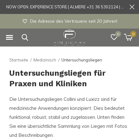
NOW OPEN: EXPERIENCE STORE | ALMERE +31 36 5302124 | Tönisvorst +49 21519175905
Die Adresse des Vertrauens seit 20 Jahren!
0
0
Startseite
Medizinisch
Untersuchungsliegen
Untersuchungsliegen für
Praxen und Kliniken
Die Untersuchungsliegen Collini und Luxizz sind für
medizinische Anwendungen konzipiert. Dies bedeutet
funktional, robust, stabil und zugelassen. Unten finden
Sie eine übersichtliche Sammlung von Liegen mit Fotos
und Beschreibungen.