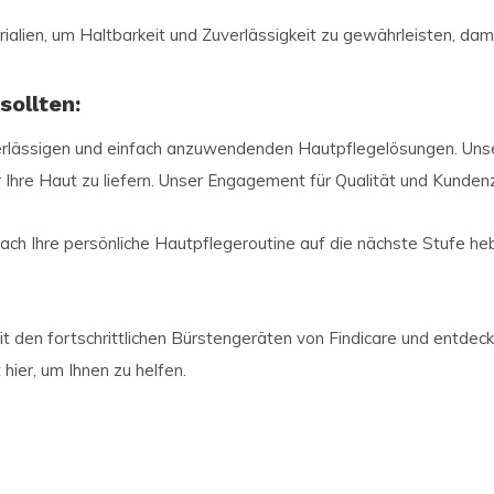
lien, um Haltbarkeit und Zuverlässigkeit zu gewährleisten, dam
sollten:
verlässigen und einfach anzuwendenden Hautpflegelösungen. Uns
 Ihre Haut zu liefern. Unser Engagement für Qualität und Kundenz
fach Ihre persönliche Hautpflegeroutine auf die nächste Stufe heb
t den fortschrittlichen Bürstengeräten von Findicare und entdecke
 hier, um Ihnen zu helfen.