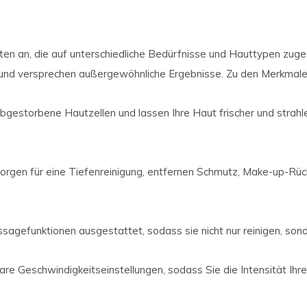
ten an, die auf unterschiedliche Bedürfnisse und Hauttypen zuge
t und versprechen außergewöhnliche Ergebnisse. Zu den Merkmal
bgestorbene Hautzellen und lassen Ihre Haut frischer und strahl
sorgen für eine Tiefenreinigung, entfernen Schmutz, Make-up-Rüc
sagefunktionen ausgestattet, sodass sie nicht nur reinigen, so
are Geschwindigkeitseinstellungen, sodass Sie die Intensität Ihre