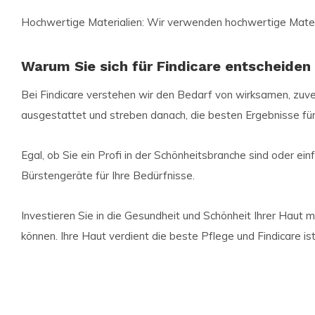
Hochwertige Materialien: Wir verwenden hochwertige Materia
Warum Sie sich für Findicare entscheiden 
Bei Findicare verstehen wir den Bedarf von wirksamen, zu
ausgestattet und streben danach, die besten Ergebnisse für
Egal, ob Sie ein Profi in der Schönheitsbranche sind oder ein
Bürstengeräte für Ihre Bedürfnisse.
Investieren Sie in die Gesundheit und Schönheit Ihrer Haut mi
können. Ihre Haut verdient die beste Pflege und Findicare ist