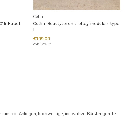
Collini
 315 Kabel
Collini Beautytoren trolley modulair type
I
€399,00
exkl. MwSt.
s uns ein Anliegen, hochwertige, innovative Bürstengeräte