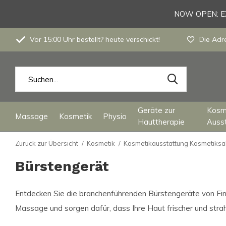
NOW OPEN: EX
Vor 15:00 Uhr bestellt? heute verschickt!
Die Adre
Geräte zur
Kosm
Massage
Kosmetik
Physio
Hauttherapie
Auss
Zurück zur Übersicht
Kosmetik
Kosmetikausstattung Kosmetiksa
Bürstengerät
Entdecken Sie die branchenführenden Bürstengeräte von Findi
Massage und sorgen dafür, dass Ihre Haut frischer und strah