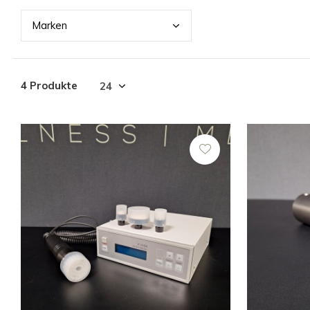
Mark
en
4 Produkte