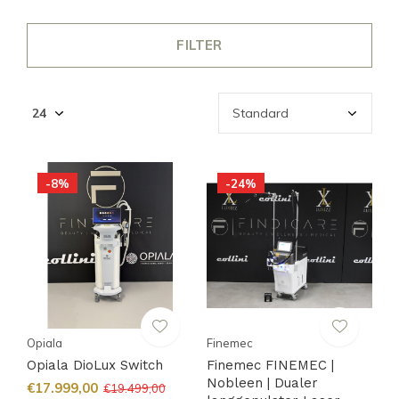
FILTER
-8%
-24%
Opiala
Finemec
Opiala DioLux Switch
Finemec FINEMEC |
Nobleen | Dualer
€17.999,00
€19.499,00