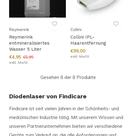
Reymerink
Collini
Reymerink
Collini IPL-
entmineralisiertes
Haarentfernung
Wasser 5 Liter
€99,00
€4,95
exkl. MwSt.
€5,95
exkl. MwSt.
Gesehen 8 der 8 Produkte
Diodenlaser von Findicare
Findicare ist seit vielen Jahren in der Schönheits- und
medizinischen Industrie tätig. Mit unserem Wissen und
unseren Partnerunternehmen bieten wir verschiedene
Geräte zum Verkauf an, die alle Anforderungen und