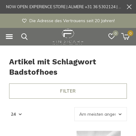
NOW OPEN: EXPERIENCE STORE | ALMERE +31 36 5302124 | Tönisvorst +49 21519175905
Die Adresse des Vertrauens seit 20 Jahren!
0
0
Artikel mit Schlagwort
Badstofhoes
FILTER