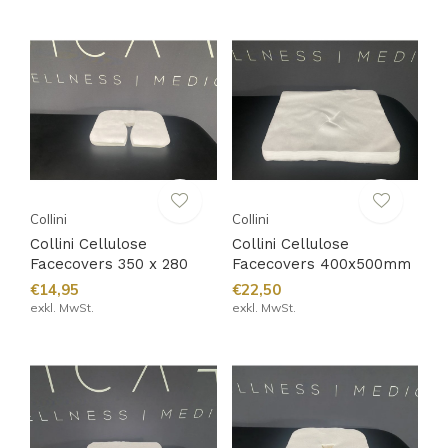
Collini
Collini
Collini Cellulose
Collini Cellulose
Facecovers 350 x 280
Facecovers 400x500mm
€14,95
€22,50
exkl. MwSt.
exkl. MwSt.