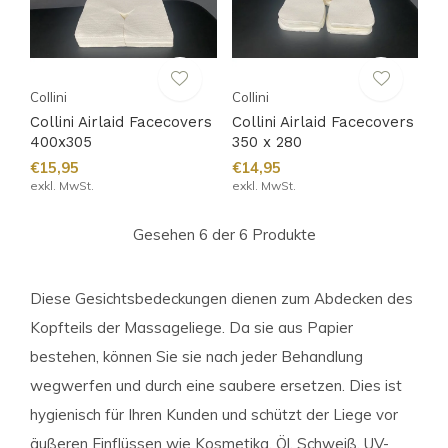
Collini
Collini
Collini Airlaid Facecovers
Collini Airlaid Facecovers
400x305
350 x 280
€15,95
€14,95
exkl. MwSt.
exkl. MwSt.
Gesehen 6 der 6 Produkte
Diese Gesichtsbedeckungen dienen zum Abdecken des
Kopfteils der Massageliege. Da sie aus Papier
bestehen, können Sie sie nach jeder Behandlung
wegwerfen und durch eine saubere ersetzen. Dies ist
hygienisch für Ihren Kunden und schützt der Liege vor
äußeren Einflüssen wie Kosmetika, Öl, Schweiß, UV-