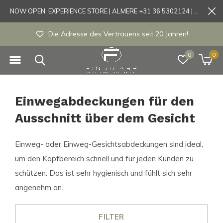
NOW OPEN: EXPERIENCE STORE | ALMERE +31 36 5302124 | Tönisvorst +49 21519175905
Die Adresse des Vertrauens seit 20 Jahren!
0
0
Einwegabdeckungen für den
Ausschnitt über dem Gesicht
Einweg- oder Einweg-Gesichtsabdeckungen sind ideal,
um den Kopfbereich schnell und für jeden Kunden zu
schützen. Das ist sehr hygienisch und fühlt sich sehr
angenehm an.
FILTER