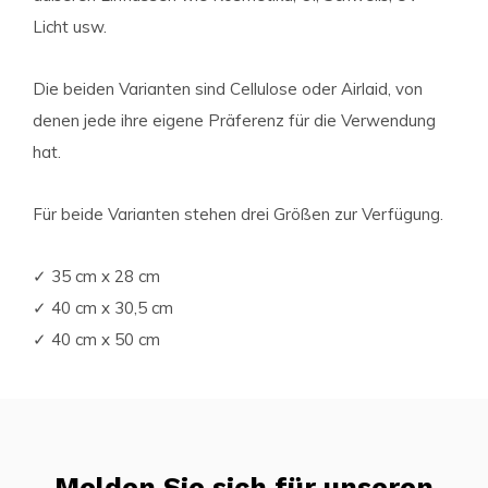
Licht usw.
Die beiden Varianten sind Cellulose oder Airlaid, von
denen jede ihre eigene Präferenz für die Verwendung
hat.
Für beide Varianten stehen drei Größen zur Verfügung.
✓ 35 cm x 28 cm
✓ 40 cm x 30,5 cm
✓ 40 cm x 50 cm
Melden Sie sich für unseren