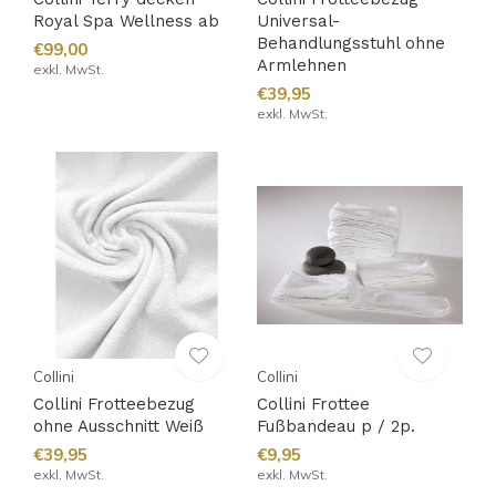
Royal Spa Wellness ab
Universal-
Behandlungsstuhl ohne
€99,00
Armlehnen
exkl. MwSt.
€39,95
exkl. MwSt.
Collini
Collini
Collini Frotteebezug
Collini Frottee
ohne Ausschnitt Weiß
Fußbandeau p / 2p.
€39,95
€9,95
exkl. MwSt.
exkl. MwSt.