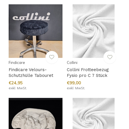
Findicare
Collini
Findicare Velours-
Collini Frotteebezug
Schutzhülle Tabouret
Fysio pro C 7 Stück
€24,95
€99,00
exkl. MwSt.
exkl. MwSt.