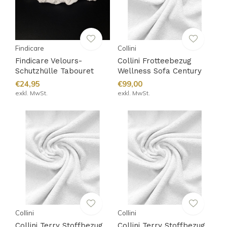
Findicare
Collini
Findicare Velours-
Collini Frotteebezug
Schutzhülle Tabouret
Wellness Sofa Century
€24,95
€99,00
exkl. MwSt.
exkl. MwSt.
Collini
Collini
Collini Terry Stoffbezug
Collini Terry Stoffbezug