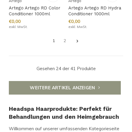
Artego
Artego
Artego Artego RD Color
Artego Artego RD Hydra
Conditioner 1000ml
Conditioner 1000ml
€0,00
€0,00
exkl. MwSt.
exkl. MwSt.
1
2
Gesehen 24 der 41 Produkte
WEITERE ARTIKEL ANZEIGEN
Headspa Haarprodukte: Perfekt für
Behandlungen und den Heimgebrauch
Willkommen auf unserer umfassenden Kategorieseite