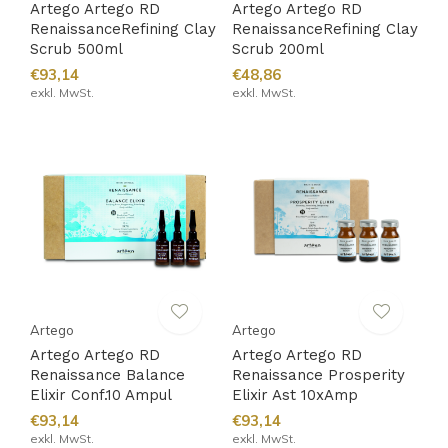
Artego Artego RD
Artego Artego RD
RenaissanceRefining Clay
RenaissanceRefining Clay
Scrub 500ml
Scrub 200ml
€93,14
€48,86
exkl. MwSt.
exkl. MwSt.
Artego
Artego
Artego Artego RD
Artego Artego RD
Renaissance Balance
Renaissance Prosperity
Elixir Conf.10 Ampul
Elixir Ast 10xAmp
€93,14
€93,14
exkl. MwSt.
exkl. MwSt.