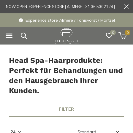
NOW OPEN: EXPERIENCE STORE | ALMERE +31 36 5302124 | Tönisvorst +49 21519175905
Experience store Almere / Tönisvorst / Mortsel
0
0
Head Spa-Haarprodukte:
Perfekt für Behandlungen und
den Hausgebrauch ihrer
Kunden.
FILTER