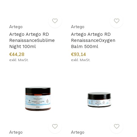
Artego
Artego
Artego Artego RD
Artego Artego RD
RenaissanceSublime
RenaissanceOxygen
Night 100ml
Balm 500ml
€44,28
€93,14
exkl. MwSt.
exkl. MwSt.
Artego
Artego