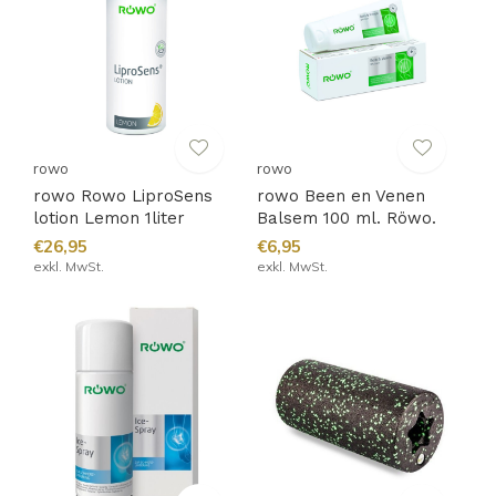
rowo
rowo
rowo Rowo LiproSens
rowo Been en Venen
lotion Lemon 1liter
Balsem 100 ml. Röwo.
€26,95
€6,95
exkl. MwSt.
exkl. MwSt.