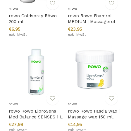
rowo
rowo
rowo Coldspray Röwo
rowo Rowo Foamrol
200 ml.
MEDIUM | Massagerol
€6,95
€23,95
exkl. MwSt.
exkl. MwSt.
rowo
rowo
rowo Rowo LiproSens
rowo Rowo Fascia wax |
Med Balance SENSES 1 L
Massage wax 150 ml.
€27,99
€14,95
exkl. MwSt.
exkl. MwSt.