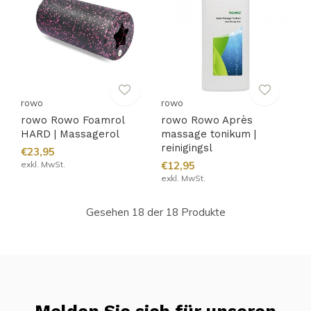
rowo
rowo
rowo Rowo Foamrol
rowo Rowo Après
HARD | Massagerol
massage tonikum |
reinigingsl
€23,95
exkl. MwSt.
€12,95
exkl. MwSt.
Gesehen 18 der 18 Produkte