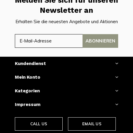
Melden Sie sich für unseren
Newsletter an
Erhalten Sie die neuesten Angebote und Aktionen
ABONNIEREN
Kundendienst
Mein Konto
Kategorien
Impressum
CALL US
EMAIL US