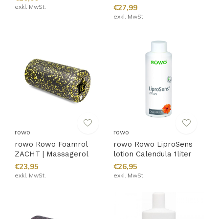
exkl. MwSt.
€27,99
exkl. MwSt.
rowo
rowo
rowo Rowo Foamrol
rowo Rowo LiproSens
ZACHT | Massagerol
lotion Calendula 1liter
€23,95
€26,95
exkl. MwSt.
exkl. MwSt.