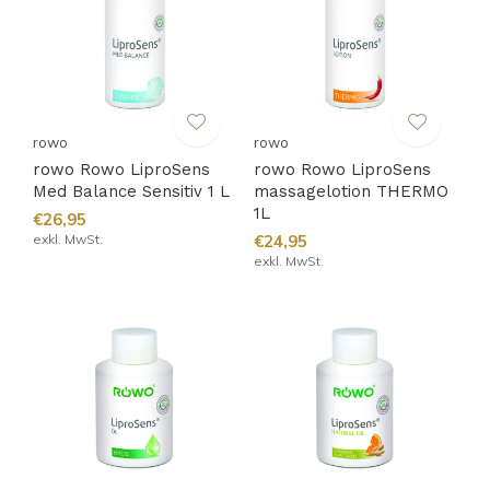
rowo
rowo
rowo Rowo LiproSens
rowo Rowo LiproSens
Med Balance Sensitiv 1 L
massagelotion THERMO
1L
€26,95
exkl. MwSt.
€24,95
exkl. MwSt.