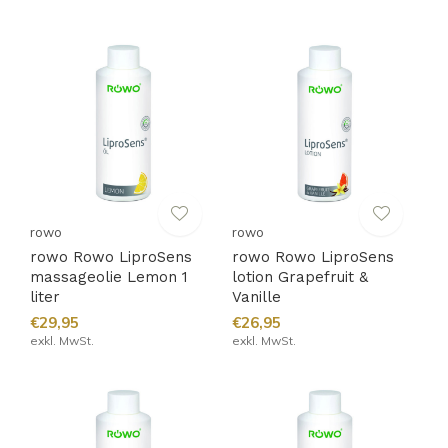
rowo
rowo
rowo Rowo LiproSens
rowo Rowo LiproSens
massageolie Lemon 1
lotion Grapefruit &
liter
Vanille
€29,95
€26,95
exkl. MwSt.
exkl. MwSt.