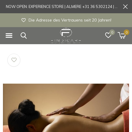
NOW OPEN: EXPERIENCE STORE | ALMERE +31 36 5302124 | Tönisvorst +49 21519175905
Die Adresse des Vertrauens seit 20 Jahren!
0
0