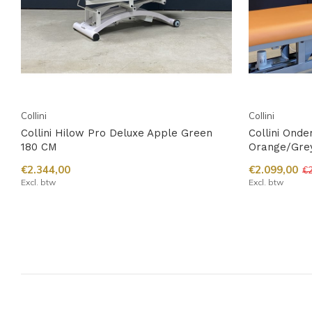
Collini
Collini
Collini Hilow Pro Deluxe Apple Green
Collini Ond
180 CM
Orange/Gre
€2.344,00
€2.099,00
€2
Excl. btw
Excl. btw