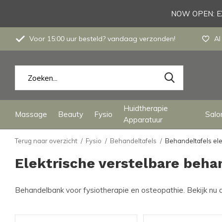
NOW OPEN: EX
Voor 15:00 uur besteld? vandaag verzonden!
Al
Huidtherapie
Massage
Beauty
Fysio
Salon
Apparatuur
Terug naar overzicht
Fysio
Behandeltafels
Behandeltafels ele
Elektrische verstelbare beha
Behandelbank voor fysiotherapie en osteopathie. Bekijk nu de