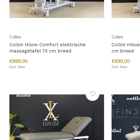
Collini
Collini
Collini Hilow Comfort elektrische
Collini Hil
massagetafel 70 cm breed
cm breed
€899,00
€899,00
Excl. btw
Excl. btw