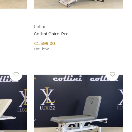
Collini
Collini Chiro Pro
€1.599,00
Excl. btw