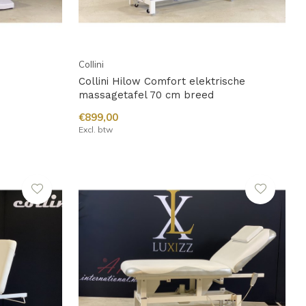
Collini
Collini Hilow Comfort elektrische
massagetafel 70 cm breed
€899,00
Excl. btw