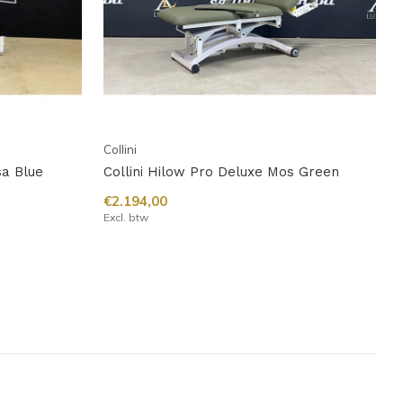
Collini
sa Blue
Collini Hilow Pro Deluxe Mos Green
€2.194,00
Excl. btw