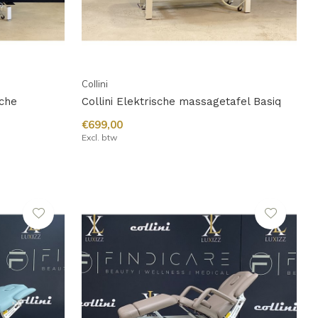
Collini
sche
Collini Elektrische massagetafel Basiq
€699,00
Excl. btw