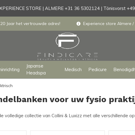
PERIENCE STORE | ALMERE +31 36 5302124 | Tönisvorst +4
 20 Jaar het vertrouwde adres!
Experience store Almere / 
Japanse
inrichting
Medisch
Pedicure
Benodigd
Headspa
ktrisch
ndelbanken voor uw fysio prakti
 volledige collectie van Collini & Luxizz met alle verschillende o