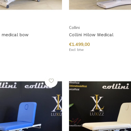
Collini
w medical bow
Collini Hilow Medical
€1.499,00
Excl. btw