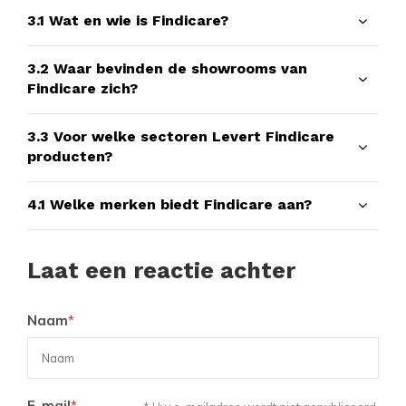
3.1
Wat en wie is Findicare?
3.2
Waar bevinden de showrooms van
Findicare zich?
3.3
Voor welke sectoren Levert Findicare
producten?
4.1
Welke merken biedt Findicare aan?
Laat een reactie achter
Naam
*
E-mail
*