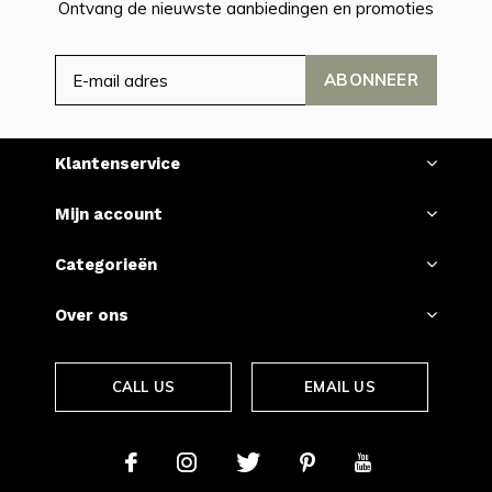
Ontvang de nieuwste aanbiedingen en promoties
ABONNEER
Klantenservice
Mijn account
Categorieën
Over ons
CALL US
EMAIL US