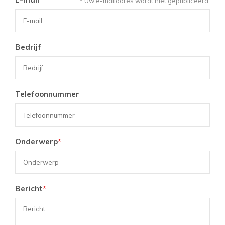
* Uw e-mailadres wordt niet gepubliceerd.
Bedrijf
Telefoonnummer
Onderwerp
*
Bericht
*