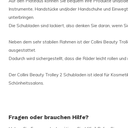
Auf den Plateaus können Sie bequem Ihre Produkte und/oder
Instrumente, Handstücke und/oder Handschuhe und Einwegtü
unterbringen.
Die Schubladen sind lackiert, also denken Sie daran, wenn Si
Neben dem sehr stabilen Rahmen ist der Collini Beauty Trol
ausgestattet.
Dadurch wird sichergestellt, dass die Räder leicht rollen und
Der Collini Beauty Trolley 2 Schubladen ist ideal für Kosme
Schönheitssalons.
Fragen oder brauchen Hilfe?