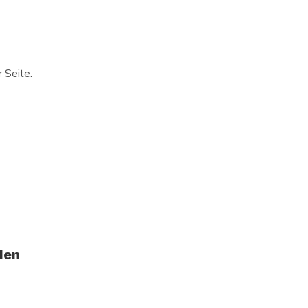
 Seite.
den