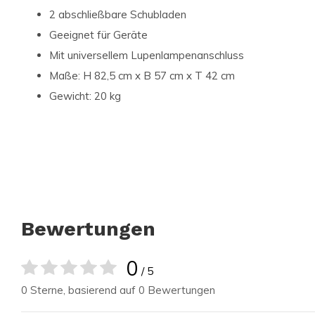
2 abschließbare Schubladen
Geeignet für Geräte
Mit universellem Lupenlampenanschluss
Maße: H 82,5 cm x B 57 cm x T 42 cm
Gewicht: 20 kg
Bewertungen
0
/ 5
0 Sterne, basierend auf 0 Bewertungen