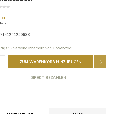
(0)
,00
MwSt.
7141241290638
Lager
- Versand innerhalb von 1 Werktag
ZUM WARENKORB HINZUFÜGEN
DIREKT BEZAHLEN