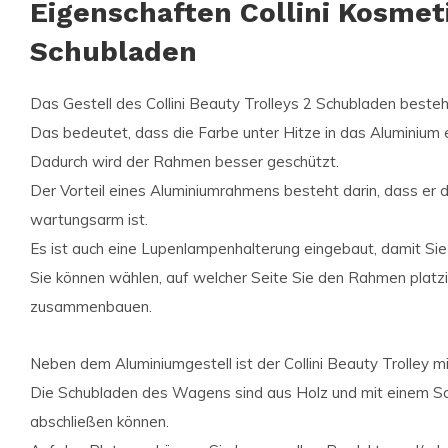
Eigenschaften Collini Kosme
Schubladen
Das Gestell des Collini Beauty Trolleys 2 Schubladen best
Das bedeutet, dass die Farbe unter Hitze in das Aluminium
Dadurch wird der Rahmen besser geschützt.
Der Vorteil eines Aluminiumrahmens besteht darin, dass er di
wartungsarm ist.
Es ist auch eine Lupenlampenhalterung eingebaut, damit Sie 
Sie können wählen, auf welcher Seite Sie den Rahmen plat
zusammenbauen.
Neben dem Aluminiumgestell ist der Collini Beauty Trolley m
Die Schubladen des Wagens sind aus Holz und mit einem Sch
abschließen können.