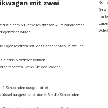
tikwagen mit zwei
Rahm
Gewi
Farb
Lupe
eht aus einem pulverbeschichteten Aluminiumrahmen.
Schu
 eingebrannt wurde.
e Eigenschaften hat, dass er sehr stark, leicht und
sie darin platzieren können.
zieren möchten, wenn Sie den Wagen
it 2 Schubladen ausgestattet.
lüssel ausgestattet, damit Sie die Schubladen