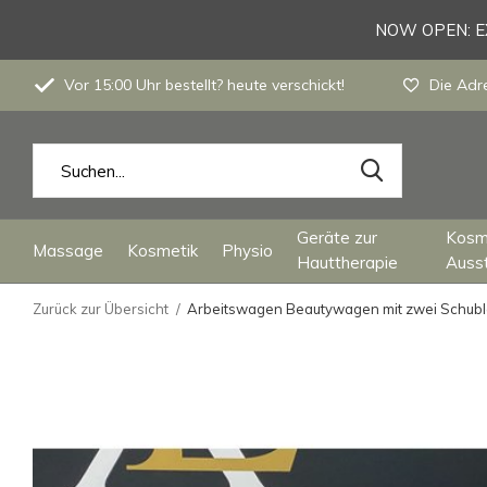
NOW OPEN: EX
Vor 15:00 Uhr bestellt? heute verschickt!
Die Adre
Geräte zur
Kosm
Massage
Kosmetik
Physio
Hauttherapie
Auss
Zurück zur Übersicht
Arbeitswagen Beautywagen mit zwei Schub