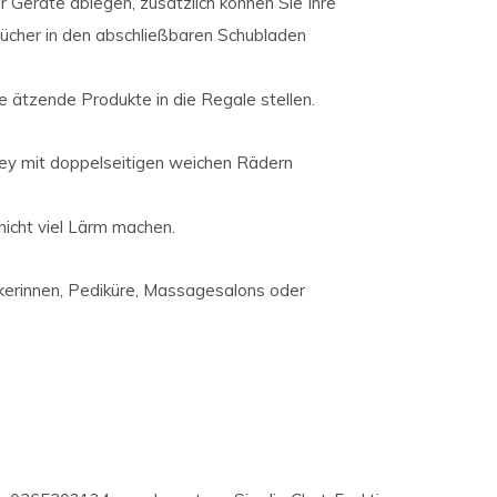
 Geräte ablegen, zusätzlich können Sie Ihre
cher in den abschließbaren Schubladen
e ätzende Produkte in die Regale stellen.
ley mit doppelseitigen weichen Rädern
 nicht viel Lärm machen.
tikerinnen, Pediküre, Massagesalons oder