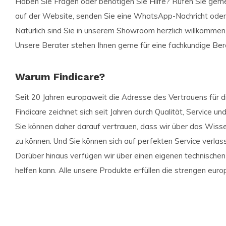
Haben Sie Fragen oder benötigen Sie Hilfe? Rufen Sie gern
auf der Website, senden Sie eine WhatsApp-Nachricht oder
Natürlich sind Sie in unserem Showroom herzlich willkommen
Unsere Berater stehen Ihnen gerne für eine fachkundige Ber
Warum Findicare?
Seit 20 Jahren europaweit die Adresse des Vertrauens für die
Findicare zeichnet sich seit Jahren durch Qualität, Service u
Sie können daher darauf vertrauen, dass wir über das Wisse
zu können. Und Sie können sich auf perfekten Service verlas
Darüber hinaus verfügen wir über einen eigenen technischen
helfen kann. Alle unsere Produkte erfüllen die strengen eur