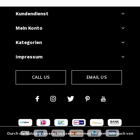
Kundendienst
Mein Konto
Kategorien
Impressum
CALL US
EMAIL US
Durch die Nutzung unserer Webseite stimmen Sie dem Gebrauch von