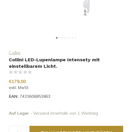
Collini
Collini LED-Lupenlampe Intensety mit
einstellbarem Licht.
(0)
€179,00
exkl. MwSt.
EAN:
7433606853863
Auf Lager
- Versand innerhalb von 1 Werktag