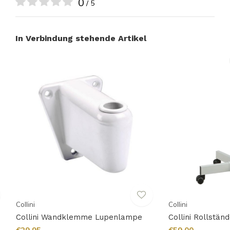
0
/ 5
In Verbindung stehende Artikel
Collini
Collini
Collini Wandklemme Lupenlampe
Collini Rollstän