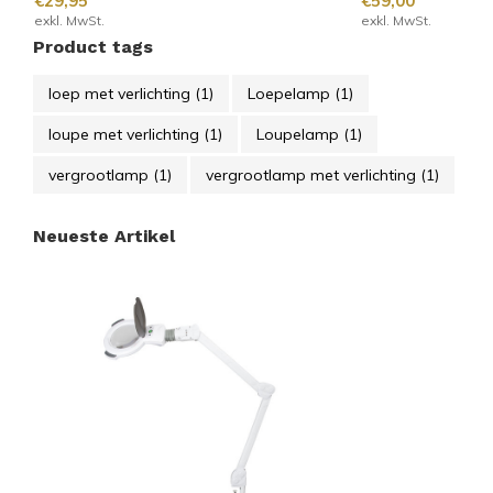
€29,95
€59,00
exkl. MwSt.
exkl. MwSt.
Product tags
loep met verlichting
(1)
Loepelamp
(1)
loupe met verlichting
(1)
Loupelamp
(1)
vergrootlamp
(1)
vergrootlamp met verlichting
(1)
Neueste Artikel