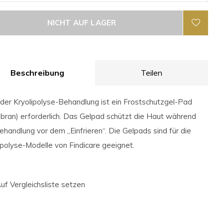
NICHT AUF LAGER
Beschreibung
Teilen
eder Kryolipolyse-Behandlung ist ein Frostschutzgel-Pad
ran) erforderlich. Das Gelpad schützt die Haut während
ehandlung vor dem „Einfrieren“. Die Gelpads sind für die
ipolyse-Modelle von Findicare geeignet.
uf Vergleichsliste setzen