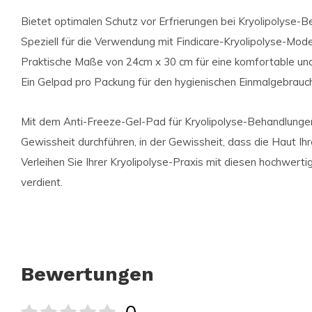
Bietet optimalen Schutz vor Erfrierungen bei Kryolipolyse-
Speziell für die Verwendung mit Findicare-Kryolipolyse-Model
Praktische Maße von 24cm x 30 cm für eine komfortable un
Ein Gelpad pro Packung für den hygienischen Einmalgebrauch
Mit dem Anti-Freeze-Gel-Pad für Kryolipolyse-Behandlungen
Gewissheit durchführen, in der Gewissheit, dass die Haut Ihr
Verleihen Sie Ihrer Kryolipolyse-Praxis mit diesen hochwertig
verdient.
Bewertungen