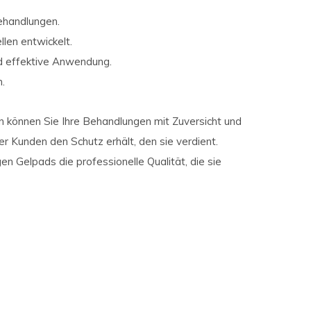
Behandlungen.
len entwickelt.
d effektive Anwendung.
.
 können Sie Ihre Behandlungen mit Zuversicht und
er Kunden den Schutz erhält, den sie verdient.
en Gelpads die professionelle Qualität, die sie