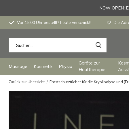
NOW OPEN: EX
Vor 15:00 Uhr bestellt? heute verschickt!
Die Adre
Geräte zur
Kosm
Massage
Kosmetik
Physio
Hauttherapie
Auss
Zurück zur Übersicht
Frostschutztücher für die Kryolipolyse und (