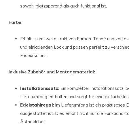
sowohl platzsparend als auch funktional ist.
Farbe:
Erhältlich in zwei attraktiven Farben: Taupé und zart
und einladenden Look und passen perfekt zu verschiede
Friseursalons.
Inklusive Zubehör und Montagematerial:
Installationssatz:
Ein kompletter Installationssatz, 
Lieferumfang enthalten und sorgt für eine einfache Inst
Edelstahlregal:
Im Lieferumfang ist ein praktisches E
ausgestattet ist. Dies erhöht nicht nur die Funktionali
Ästhetik bei.