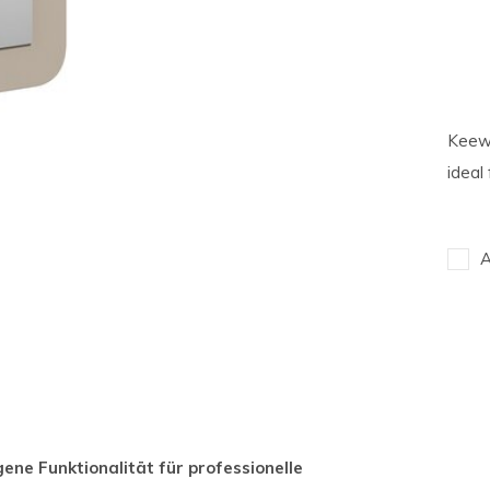
Keew 
ideal
A
ene Funktionalität für professionelle