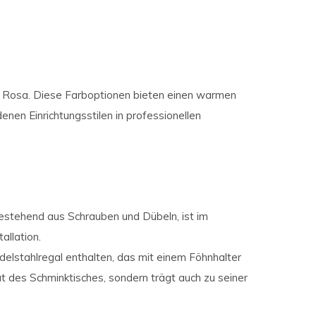
es Rosa. Diese Farboptionen bieten einen warmen
nen Einrichtungsstilen in professionellen
bestehend aus Schrauben und Dübeln, ist im
allation.
delstahlregal enthalten, das mit einem Föhnhalter
tät des Schminktisches, sondern trägt auch zu seiner