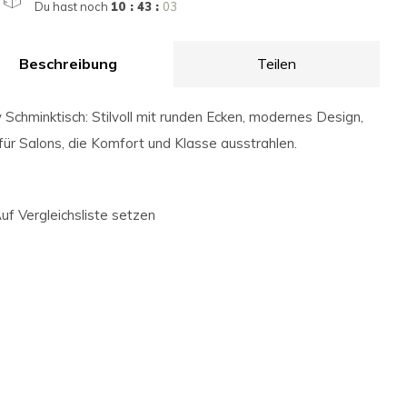
Du hast noch
10 : 43 :
02
Beschreibung
Teilen
Schminktisch: Stilvoll mit runden Ecken, modernes Design,
 für Salons, die Komfort und Klasse ausstrahlen.
uf Vergleichsliste setzen