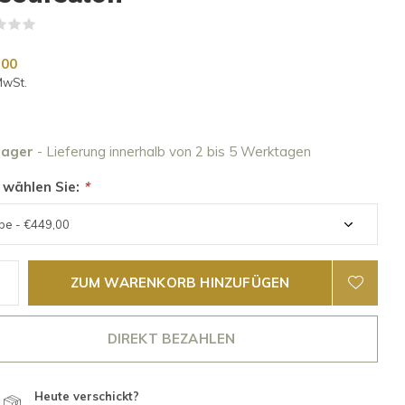
(0)
,00
MwSt.
Lager
- Lieferung innerhalb von 2 bis 5 Werktagen
 wählen Sie:
*
ZUM WARENKORB HINZUFÜGEN
DIREKT BEZAHLEN
Heute verschickt?