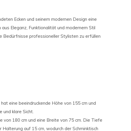
rundeten Ecken und seinem modernen Design eine
n aus Eleganz, Funktionalität und modernem Stil
e Bedürfnisse professioneller Stylisten zu erfüllen
 hat eine beeindruckende Höhe von 155 cm und
e und klare Sicht.
 von 180 cm und eine Breite von 75 cm. Die Tiefe
er Halterung auf 15 cm, wodurch der Schminktisch