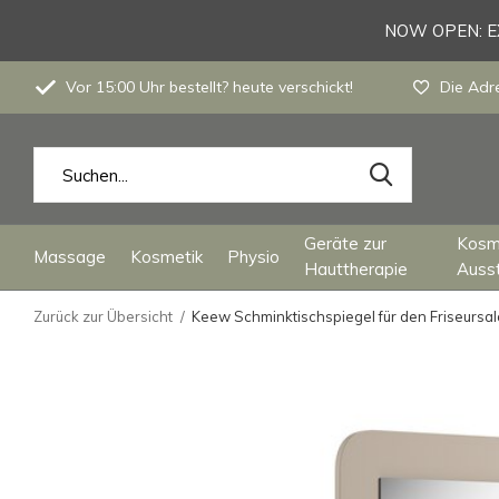
NOW OPEN: EX
Vor 15:00 Uhr bestellt? heute verschickt!
Die Adre
Geräte zur
Kosm
Massage
Kosmetik
Physio
Hauttherapie
Auss
Zurück zur Übersicht
Keew Schminktischspiegel für den Friseursa