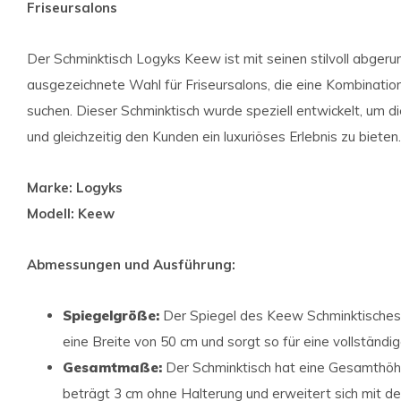
Friseursalons
Der Schminktisch Logyks Keew ist mit seinen stilvoll abge
ausgezeichnete Wahl für Friseursalons, die eine Kombinatio
suchen. Dieser Schminktisch wurde speziell entwickelt, um di
und gleichzeitig den Kunden ein luxuriöses Erlebnis zu bieten.
Marke: Logyks
Modell: Keew
Abmessungen und Ausführung:
Spiegelgröße:
Der Spiegel des Keew Schminktisches
eine Breite von 50 cm und sorgt so für eine vollständig
Gesamtmaße:
Der Schminktisch hat eine Gesamthöhe
beträgt 3 cm ohne Halterung und erweitert sich mit d