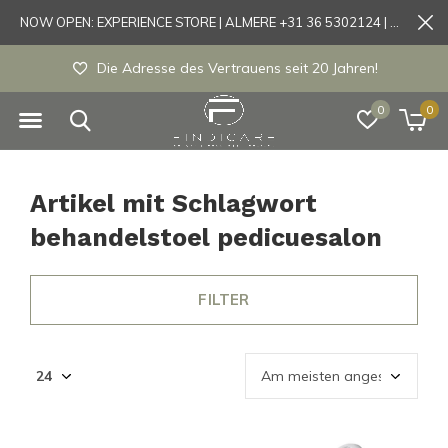
NOW OPEN: EXPERIENCE STORE | ALMERE +31 36 5302124 | Tönisvorst +49 21519175905
Die Adresse des Vertrauens seit 20 Jahren!
0
0
Artikel mit Schlagwort
behandelstoel pedicuesalon
FILTER