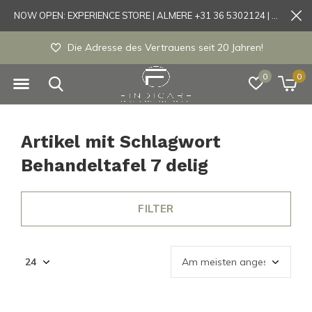
NOW OPEN: EXPERIENCE STORE | ALMERE +31 36 5302124 | Tönisvorst +49 21519175905
Die Adresse des Vertrauens seit 20 Jahren!
0
0
Artikel mit Schlagwort
Behandeltafel 7 delig
FILTER