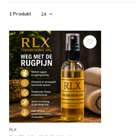
1 Produkt
RLX