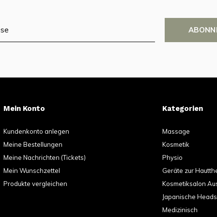
ABONN
Mein Konto
Kategorien
Kundenkonto anlegen
Massage
Meine Bestellungen
Kosmetik
Meine Nachrichten (Tickets)
Physio
Mein Wunschzettel
Geräte zur Hautth
Produkte vergleichen
Kosmetiksalon Au
Japanische Head
Medizinisch