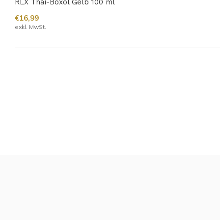
RLX Thai-Boxöl Gelb 100 ml
€16,99
exkl. MwSt.