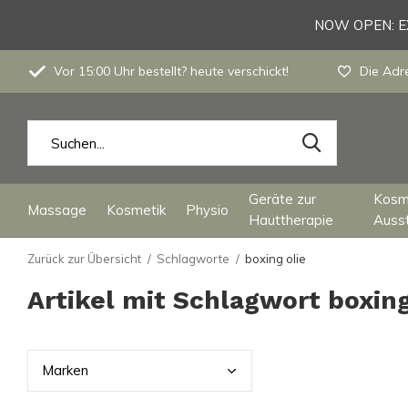
NOW OPEN: EX
Vor 15:00 Uhr bestellt? heute verschickt!
Die Adre
Geräte zur
Kosm
Massage
Kosmetik
Physio
Hauttherapie
Auss
Zurück zur Übersicht
Schlagworte
boxing olie
Artikel mit Schlagwort boxing
Mark
en