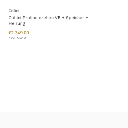
Collini
Collini Proline drehen VB + Speicher +
Heizung
€2.749,00
exkl. MwSt.