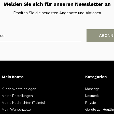
Melden Sie sich für unseren Newsletter an
Erhalten Sie die neuesten Angebote und Aktionen
ABONN
Mein Konto
Kategorien
Kundenkonto anlegen
Massage
Meine Bestellungen
Kosmetik
Meine Nachrichten (Tickets)
Physio
Mein Wunschzettel
Geräte zur Hautth