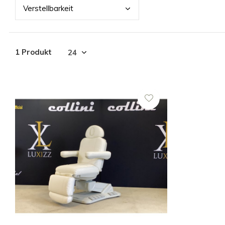
Vers
tellbarkeit
1 Produkt