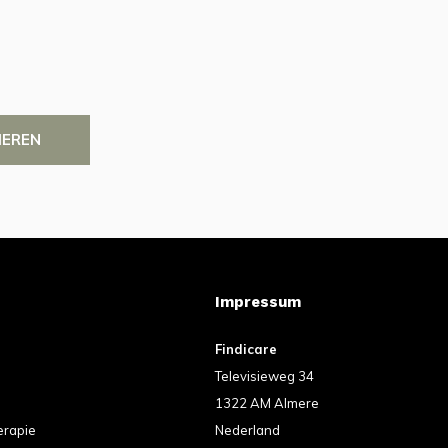
IEREN
Impressum
Findicare
Televisieweg 34
1322 AM Almere
erapie
Nederland