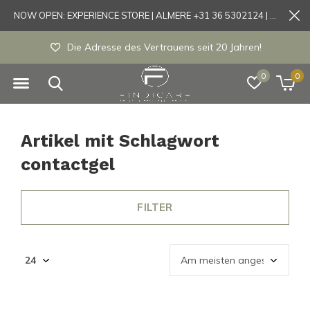
NOW OPEN: EXPERIENCE STORE | ALMERE +31 36 5302124 | Tönisvorst +49 21519175905
Die Adresse des Vertrauens seit 20 Jahren!
0
0
Artikel mit Schlagwort
contactgel
FILTER