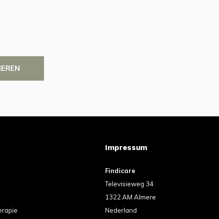
IEREN
Impressum
Findicare
Televisieweg 34
1322 AM Almere
erapie
Nederland