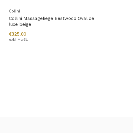
Collini
Collini Massageliege Bestwood Oval de
luxe beige
€325,00
exkl. MwSt.