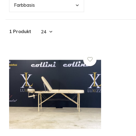
Farb
basis
1 Produkt