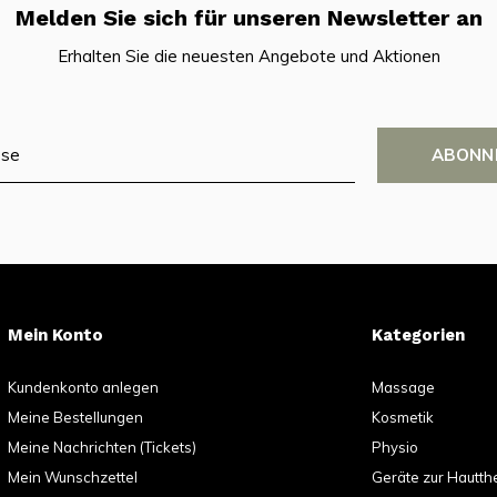
Melden Sie sich für unseren Newsletter an
Erhalten Sie die neuesten Angebote und Aktionen
ABONN
Mein Konto
Kategorien
Kundenkonto anlegen
Massage
Meine Bestellungen
Kosmetik
Meine Nachrichten (Tickets)
Physio
Mein Wunschzettel
Geräte zur Hautth