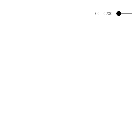
€0
-
€200