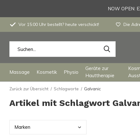
NOW OPEN: EX
Vor 15:00 Uhr bestellt? heute verschickt!
Die Adre
Geräte zur
Kosm
Massage
Kosmetik
Physio
Hauttherapie
Auss
Zurück zur Übersicht
Schlagworte
Galvanic
Artikel mit Schlagwort Galva
Mark
en