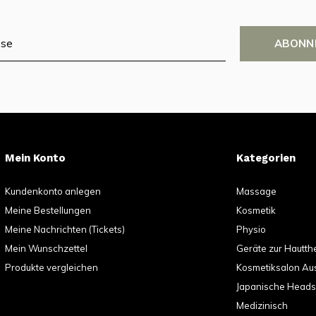
ABONN
Mein Konto
Kategorien
Kundenkonto anlegen
Massage
Meine Bestellungen
Kosmetik
Meine Nachrichten (Tickets)
Physio
Mein Wunschzettel
Geräte zur Hautth
Produkte vergleichen
Kosmetiksalon Au
Japanische Head
Medizinisch