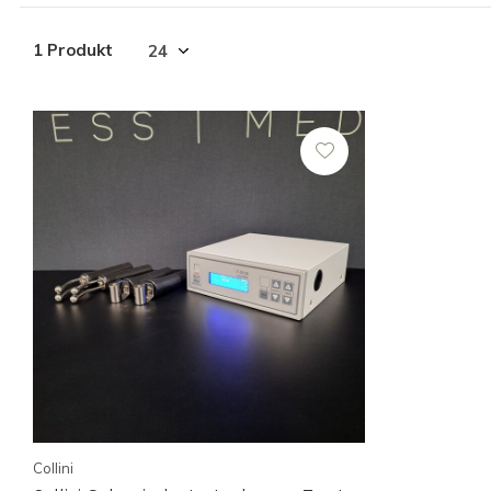
1 Produkt
Collini