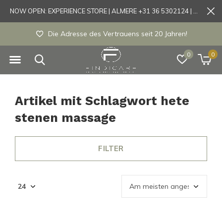
NOW OPEN: EXPERIENCE STORE | ALMERE +31 36 5302124 | Tönisvorst +49 21519175905
Die Adresse des Vertrauens seit 20 Jahren!
0
0
Artikel mit Schlagwort hete
stenen massage
FILTER