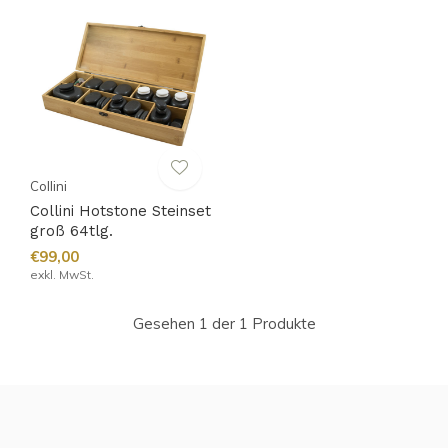
Collini
Collini Hotstone Steinset
groß 64tlg.
€99,00
exkl. MwSt.
Gesehen 1 der 1 Produkte