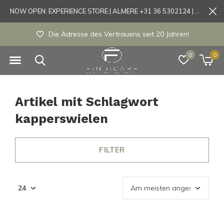
NOW OPEN: EXPERIENCE STORE | ALMERE +31 36 5302124 | Tönisvorst +49 21519175905
Die Adresse des Vertrauens seit 20 Jahren!
0
0
Artikel mit Schlagwort
kapperswielen
FILTER