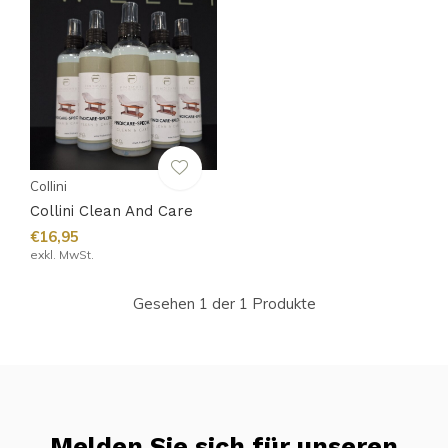
Collini
Collini Clean And Care
€16,95
exkl. MwSt.
Gesehen 1 der 1 Produkte
Melden Sie sich für unseren