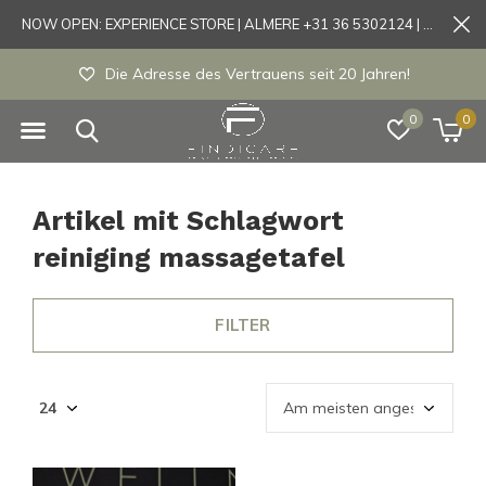
NOW OPEN: EXPERIENCE STORE | ALMERE +31 36 5302124 | Tönisvorst +49 21519175905
Die Adresse des Vertrauens seit 20 Jahren!
0
0
Artikel mit Schlagwort
reiniging massagetafel
FILTER