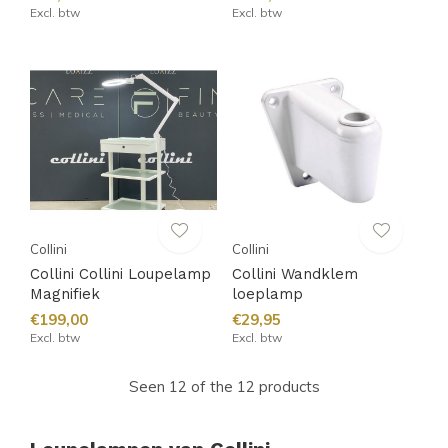
Excl. btw
Excl. btw
Collini
Collini
Collini Collini Loupelamp
Collini Wandklem
Magnifiek
loeplamp
€199,00
€29,95
Excl. btw
Excl. btw
Seen 12 of the 12 products