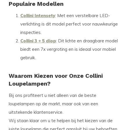
Populaire Modellen
Collini Intensety
: Met een verstelbare LED-
verlichting is dit model perfect voor nauwkeurige
inspecties.
Collini 3 + 5 diop
: Dit lichte en draagbare model
biedt een 7x vergroting en is ideaal voor mobiel
gebruik.
Waarom Kiezen voor Onze Collini
Loupelampen?
Bij ons profiteert u niet alleen van de beste
loupelampen op de markt, maar ook van een
uitstekende klantenservice.
Wij staan klaar om u te helpen bij het kiezen van de
juiste loupelamp die perfect aansluit bij uw behoeften.