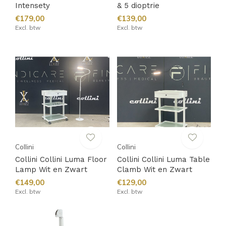
Intensety
& 5 dioptrie
€179,00
€139,00
Excl. btw
Excl. btw
Collini
Collini
Collini Collini Luma Floor
Collini Collini Luma Table
Lamp Wit en Zwart
Clamb Wit en Zwart
€149,00
€129,00
Excl. btw
Excl. btw