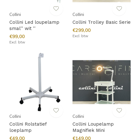
Collini
Collini
Collini Led loupelamp
Collini Trolley Basic Serie
smal'' wit ''
€299,00
€99,00
Excl. btw
Excl. btw
Collini
Collini
Collini Rolstatief
Collini Loupelamp
loeplamp
Magnifiek Mini
€49,00
€149,00