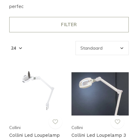
perfec
FILTER
Collini
Collini
Collini Led Loupelamp
Collini Led Loupelamp 3