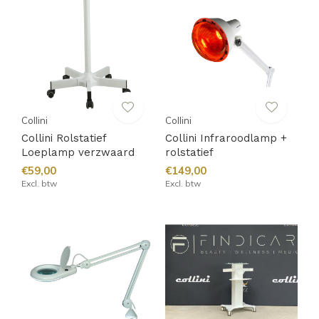
Collini
Collini
Collini Rolstatief
Collini Infraroodlamp +
Loeplamp verzwaard
rolstatief
€59,00
€149,00
Excl. btw
Excl. btw