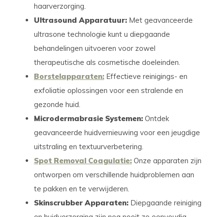
haarverzorging.
Ultrasound Apparatuur:
Met geavanceerde
ultrasone technologie kunt u diepgaande
behandelingen uitvoeren voor zowel
therapeutische als cosmetische doeleinden.
Borstelapparaten:
Effectieve reinigings- en
exfoliatie oplossingen voor een stralende en
gezonde huid.
Microdermabrasie Systemen:
Ontdek
geavanceerde huidvernieuwing voor een jeugdige
uitstraling en textuurverbetering.
Spot Removal Coagulatie:
Onze apparaten zijn
ontworpen om verschillende huidproblemen aan
te pakken en te verwijderen.
Skinscrubber Apparaten:
Diepgaande reiniging
en huidverzorging zijn nog nooit zo eenvoudig