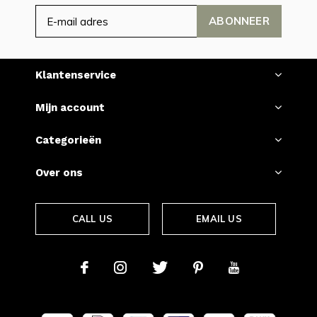
ABONNEER
Klantenservice
Mijn account
Categorieën
Over ons
CALL US
EMAIL US