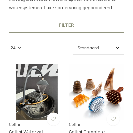
watersystemen. Luxe spa-ervaring gegarandeerd.
FILTER
Collini
Collini
Collini Waterval
Collini Complete