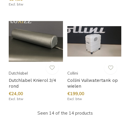
Excl. btw
Dutchlabel
Collini
Dutchlabel Knierol 3/4
Collini Vuilwatertank op
rond
wielen
€24,00
€199,00
Excl. btw
Excl. btw
Seen 14 of the 14 products