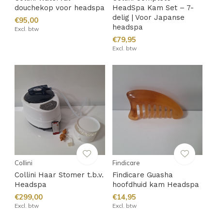
douchekop voor headspa
HeadSpa Kam Set – 7-
delig | Voor Japanse
€95,00
headspa
Excl. btw
€79,95
Excl. btw
Collini
Findicare
Collini Haar Stomer t.b.v.
Findicare Guasha
Headspa
hoofdhuid kam Headspa
€299,00
€14,95
Excl. btw
Excl. btw