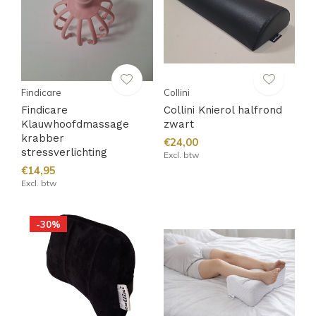
Findicare
Collini
Findicare
Collini Knierol halfrond
Klauwhoofdmassage
zwart
krabber
€24,00
stressverlichting
Excl. btw
€14,95
Excl. btw
-30%