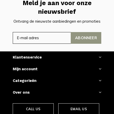
Meld je aan voor onze
nieuwsbrief
Ontvang de nieuwste aanbiedingen en promoties
ABONNEER
Klantenservice
Mijn account
Categorieën
Over ons
CALL US
EMAIL US