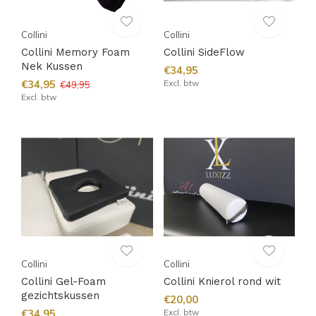
Collini
Collini
Collini Memory Foam
Collini SideFlow
Nek Kussen
€34,95
€34,95
Excl. btw
€49,95
Excl. btw
Collini
Collini
Collini Gel-Foam
Collini Knierol rond wit
gezichtskussen
€20,00
€34,95
Excl. btw