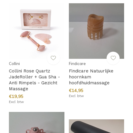
Collini
Findicare
Collini Rose Quartz
Findicare Natuurlijke
JadeRoller + Gua Sha -
hoornkam
Anti Rimpels - Gezicht
hoofdhuidmassage
Massage
€14,95
€19,95
Excl. btw
Excl. btw