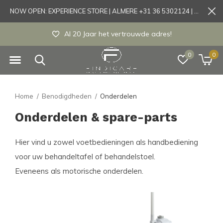
NOW OPEN: EXPERIENCE STORE | ALMERE +31 36 5302124 | Tönisvorst +49 21519175905
Al 20 Jaar het vertrouwde adres!
0
0
Home
Benodigdheden
Onderdelen
Onderdelen & spare-parts
Hier vind u zowel voetbedieningen als handbediening
voor uw behandeltafel of behandelstoel.
Eveneens als motorische onderdelen.