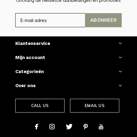
Ontvang de nieuwste aanbiedingen en promoties
ABONNEER
Klantenservice
Mijn account
Categorieën
Over ons
CALL US
EMAIL US