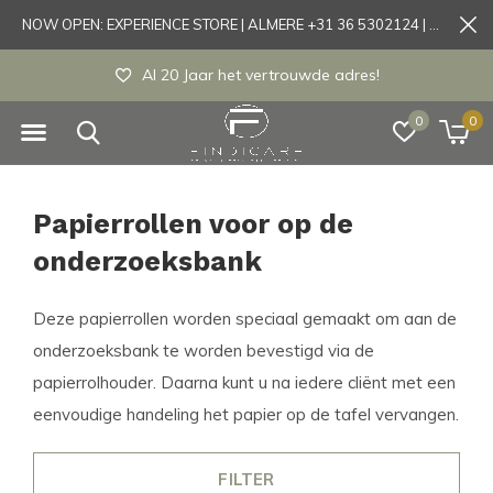
NOW OPEN: EXPERIENCE STORE | ALMERE +31 36 5302124 | Tönisvorst +49 21519175905
Al 20 Jaar het vertrouwde adres!
0
0
Papierrollen voor op de
onderzoeksbank
Deze papierrollen worden speciaal gemaakt om aan de
onderzoeksbank te worden bevestigd via de
papierrolhouder. Daarna kunt u na iedere cliënt met een
eenvoudige handeling het papier op de tafel vervangen.
FILTER