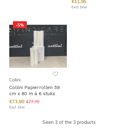
€11,95
Excl. btw
-5%
Collini
Collini Papierrollen 59
cm x 80 m á 6 stuks
€73,80
€77,70
Excl. btw
Seen 3 of the 3 products