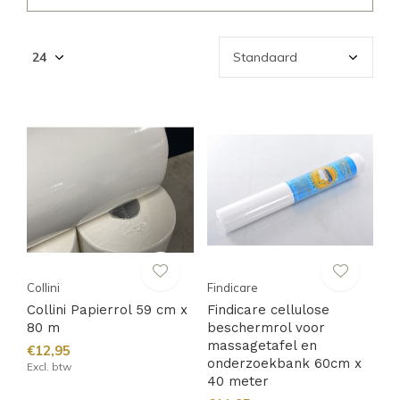
Collini
Findicare
Collini Papierrol 59 cm x
Findicare cellulose
80 m
beschermrol voor
massagetafel en
€12,95
onderzoekbank 60cm x
Excl. btw
40 meter