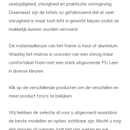
veelzijdigheid, stevigheid en praktische vormgeving.
Daarnaast zijn de tafels zo gefabriceerd dat er veel
stevigheid is maar toch licht in gewicht blijven zodat ze
makkelijk kunnen worden vervoerd.
De materiaalkeuze van het frame is hout of aluminium.
Waarbij het matras is voorzien van een stevig maar
comfortabel foam met een sterk uitgevoerde PU Leer
in diverse kleuren.
Klik op de verschillende producten om de verschillen en
meer product foto's te bekijken.
Wij hebben de selectie al voor u uitgevoerd waardoor
de beste modellen en opties zichtbaar zijn. Mocht u nog
iets missen of wensen, laat het ons weten en we