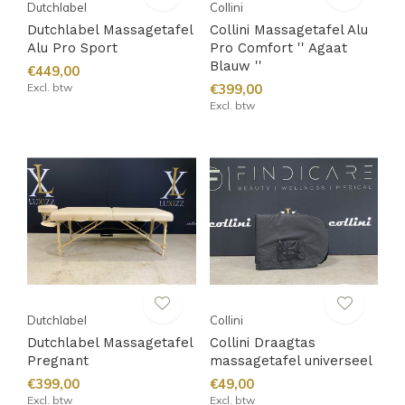
Dutchlabel
Collini
Dutchlabel Massagetafel
Collini Massagetafel Alu
Alu Pro Sport
Pro Comfort '' Agaat
Blauw ''
€449,00
Excl. btw
€399,00
Excl. btw
Dutchlabel
Collini
Dutchlabel Massagetafel
Collini Draagtas
Pregnant
massagetafel universeel
€399,00
€49,00
Excl. btw
Excl. btw