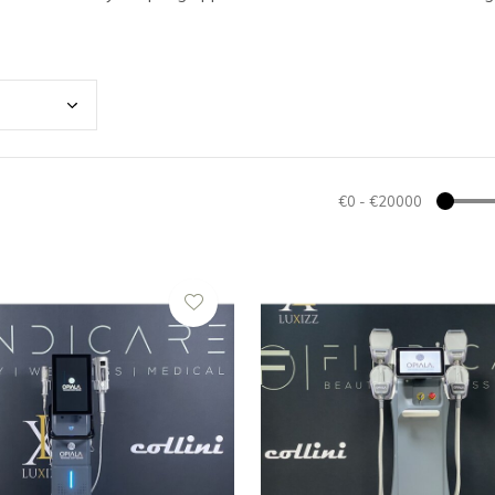
€0
-
€20000