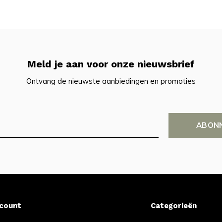
Meld je aan voor onze nieuwsbrief
Ontvang de nieuwste aanbiedingen en promoties
ABON
ccount
Categorieën