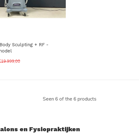
Body Sculpting + RF -
model
€19.999,00
Seen 6 of the 6 products
alons en Fysiopraktijken