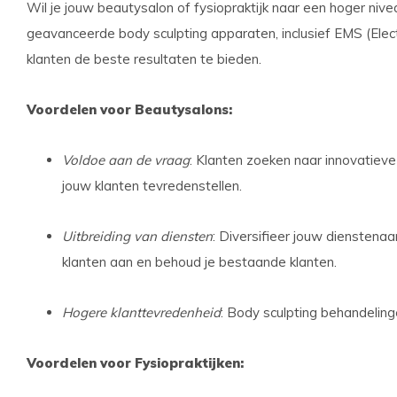
Wil je jouw beautysalon of fysiopraktijk naar een hoger ni
geavanceerde body sculpting apparaten, inclusief EMS (Elect
klanten de beste resultaten te bieden.
Voordelen voor Beautysalons:
Voldoe aan de vraag
: Klanten zoeken naar innovatiev
jouw klanten tevredenstellen.
Uitbreiding van diensten
: Diversifieer jouw dienstena
klanten aan en behoud je bestaande klanten.
Hogere klanttevredenheid
: Body sculpting behandeling
Voordelen voor Fysiopraktijken: