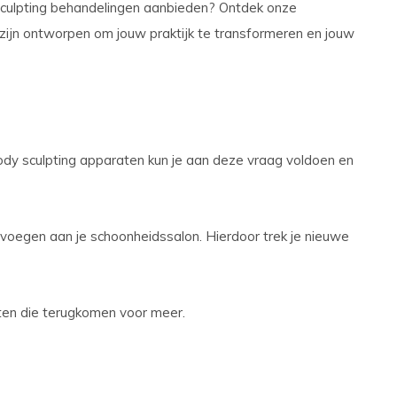
y sculpting behandelingen aanbieden? Ontdek onze
 zijn ontworpen om jouw praktijk te transformeren en jouw
dy sculpting apparaten kun je aan deze vraag voldoen en
 voegen aan je schoonheidssalon. Hierdoor trek je nieuwe
anten die terugkomen voor meer.