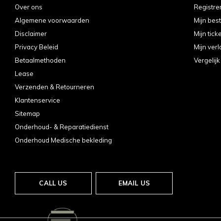
Over ons
Registre
Algemene voorwaarden
Mijn bes
Disclaimer
Mijn tick
Privacy Beleid
Mijn verl
Betaalmethoden
Vergelij
Lease
Verzenden & Retourneren
Klantenservice
Sitemap
Onderhoud- & Reparatiedienst
Onderhoud Medische bekleding
CALL US
EMAIL US