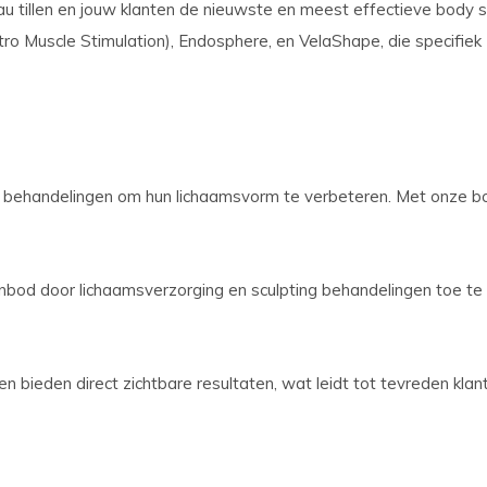
veau tillen en jouw klanten de nieuwste en meest effectieve bod
ro Muscle Stimulation), Endosphere, en VelaShape, die specifiek
e behandelingen om hun lichaamsvorm te verbeteren. Met onze bo
anbod door lichaamsverzorging en sculpting behandelingen toe te
en bieden direct zichtbare resultaten, wat leidt tot tevreden kl