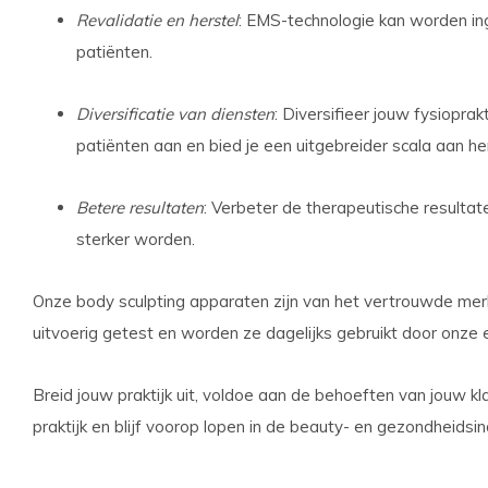
Revalidatie en herstel
: EMS-technologie kan worden inge
patiënten.
Diversificatie van diensten
: Diversifieer jouw fysiopra
patiënten aan en bied je een uitgebreider scala aan he
Betere resultaten
: Verbeter de therapeutische resultat
sterker worden.
Onze body sculpting apparaten zijn van het vertrouwde merk 
uitvoerig getest en worden ze dagelijks gebruikt door onze 
Breid jouw praktijk uit, voldoe aan de behoeften van jouw 
praktijk en blijf voorop lopen in de beauty- en gezondheids