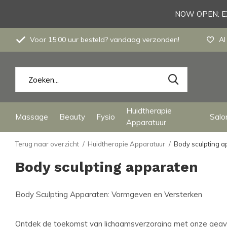
NOW OPEN: EX
Voor 15:00 uur besteld? vandaag verzonden!
Al
Huidtherapie
Massage
Beauty
Fysio
Salon
Apparatuur
Terug naar overzicht
Huidtherapie Apparatuur
Body sculpting 
Body sculpting apparaten
Body Sculpting Apparaten: Vormgeven en Versterken
Ontdek de toekomst van lichaamsverzorging met onze geavan