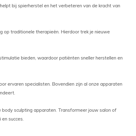
helpt bij spierherstel en het verbeteren van de kracht van
ng op traditionele therapieën. Hierdoor trek je nieuwe
timulatie bieden, waardoor patiënten sneller herstellen en
oor ervaren specialisten. Bovendien zijn al onze apparaten
andeert.
e body sculpting apparaten. Transformeer jouw salon of
i en succes.