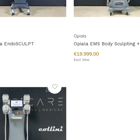
Opiala
ala EndoSCULPT
Opiala EMS Body Sculpting +
€19.999,00
Excl. btw