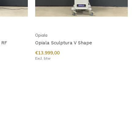
Opiala
 RF
Opiala Sculptura V Shape
€13.999,00
Excl. btw