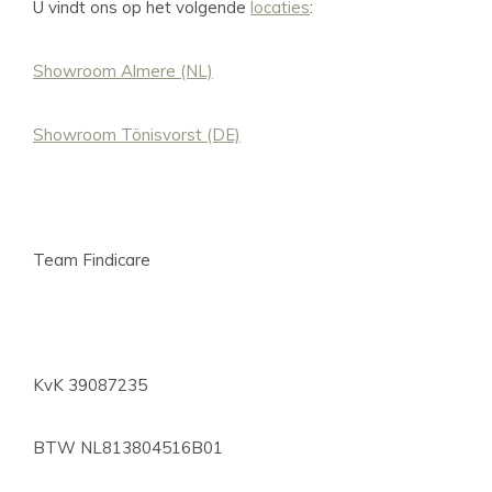
U vindt ons op het volgende
locaties
:
Showroom Almere (NL)
Showroom Tönisvorst (DE)
Team Findicare
KvK 39087235
BTW NL813804516B01