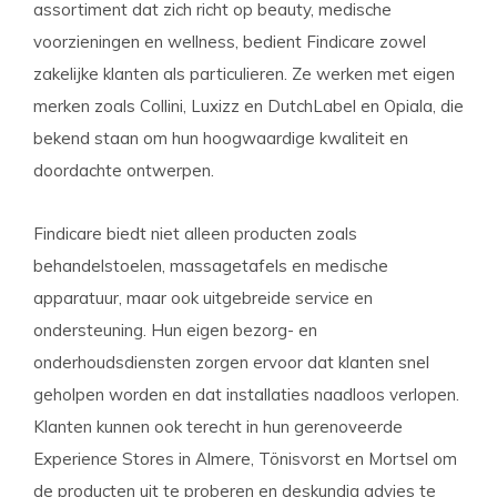
assortiment dat zich richt op beauty, medische
voorzieningen en wellness, bedient Findicare zowel
zakelijke klanten als particulieren. Ze werken met eigen
merken zoals Collini, Luxizz en DutchLabel en Opiala, die
bekend staan om hun hoogwaardige kwaliteit en
doordachte ontwerpen.
Findicare biedt niet alleen producten zoals
behandelstoelen, massagetafels en medische
apparatuur, maar ook uitgebreide service en
ondersteuning. Hun eigen bezorg- en
onderhoudsdiensten zorgen ervoor dat klanten snel
geholpen worden en dat installaties naadloos verlopen.
Klanten kunnen ook terecht in hun gerenoveerde
Experience Stores in Almere, Tönisvorst en Mortsel om
de producten uit te proberen en deskundig advies te