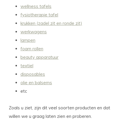
wellness tafels
fysiotherapie tafel
krukken (zadel zit en ronde zit)
werkwagens
lampen
foam rollen
beauty apparatuur
textiel
disposables
olie en balsems
etc
Zoals u ziet, zijn dit veel soorten producten en dat
willen we u graag laten zien en proberen.