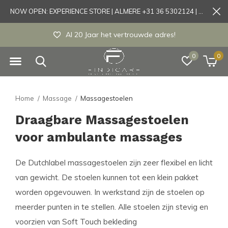
NOW OPEN: EXPERIENCE STORE | ALMERE +31 36 5302124 | Tönisvorst +49 21519175905
Al 20 Jaar het vertrouwde adres!
0
0
Home
Massage
Massagestoelen
Draagbare Massagestoelen
voor ambulante massages
De Dutchlabel massagestoelen zijn zeer flexibel en licht
van gewicht. De stoelen kunnen tot een klein pakket
worden opgevouwen. In werkstand zijn de stoelen op
meerder punten in te stellen. Alle stoelen zijn stevig en
voorzien van Soft Touch bekleding