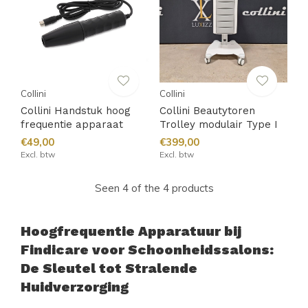
Collini
Collini
Collini Handstuk hoog
Collini Beautytoren
frequentie apparaat
Trolley modulair Type I
€49,00
€399,00
Excl. btw
Excl. btw
Seen 4 of the 4 products
Hoogfrequentie Apparatuur bij
Findicare voor Schoonheidssalons:
De Sleutel tot Stralende
Huidverzorging