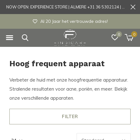
NOW OPEN: EXPERIENCE STORE | ALMERE +31 36 5302124 | Tönisvorst +49 21519175905
Al 20 Jaar het vertrouwde adres!
0
0
Hoog frequent apparaat
Verbeter de huid met onze hoogfrequentie apparatuur.
Stralende resultaten voor acne, poriën, en meer. Bekijk
onze verschillende apparaten.
FILTER