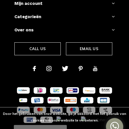
Mijn account
Categorieën
Over ons
CALL US
EMAIL US
Door het gebruiken van onze website, ga je akkoord met het gebruik van
cookies om onze website te verbeteren.