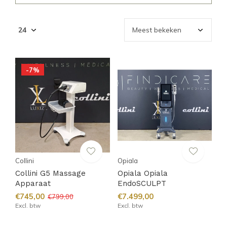
-7%
Collini
Opiala
Collini G5 Massage
Opiala Opiala
Apparaat
EndoSCULPT
€745,00
€7.499,00
€799,00
Excl. btw
Excl. btw