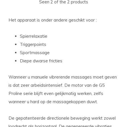
Seen 2 of the 2 products
Het apparaat is onder andere geschikt voor :
Spierrelaxatie
Triggerpoints
Sportmassage
Diepe dwarse fricties
Wanneer u manuele vibrerende massages moet geven
is dat zeer arbeidsintensief. De motor van de G5
Proline serie blijft even gelijkmatig werken, zelfs
wanneer u hard op de massagekoppen duwt.
De gepatenteerde directionele beweging werkt zowel
loodrecht als horizontaal. De gegenereerde vibraties