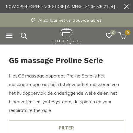
NOW OPEN: EXPERIENCE STORE | ALMERE +31 36 5302124 | Tönisvorst +49 21519175905
Al 20 Jaar het vertrouwde adres!
0
0
G5 massage Proline Serie
Het G5 massage apparaat Proline Serie is hét
massage-apparaat bij uitstek voor het masseren van
het huidoppervlak, de onderliggende weke delen, het
bloedvaten- en lymfesysteem, de spieren en voor
respiratoire therapie
FILTER