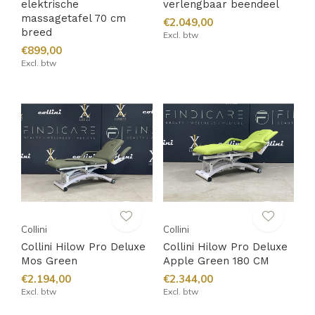
elektrische
verlengbaar beendeel
massagetafel 70 cm
€2.049,00
breed
Excl. btw
€899,00
Excl. btw
Collini
Collini
Collini Hilow Pro Deluxe
Collini Hilow Pro Deluxe
Mos Green
Apple Green 180 CM
€2.194,00
€2.344,00
Excl. btw
Excl. btw