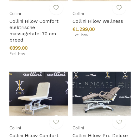
Collini
Collini
Collini Hilow Comfort
Collini Hilow Wellness
elektrische
€1.299,00
massagetafel 70 cm
Excl. btw
breed
€899,00
Excl. btw
Collini
Collini
Collini Hilow Comfort
Collini Hilow Pro Deluxe