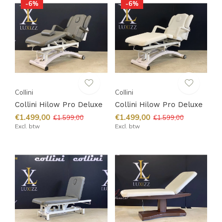
-6%
-6%
Collini
Collini
Collini Hilow Pro Deluxe
Collini Hilow Pro Deluxe
€1.499,00
€1.499,00
€1.599,00
€1.599,00
Excl. btw
Excl. btw