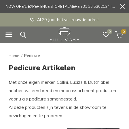
NOW OPEN: EXPERIENCE STORE | ALMERE +31 36 5302124 | Tönisvorst +49 21519175905
Al 20 Jaar het vertrouwde adres!
0
0
Home
Pedicure
Pedicure Artikelen
Met onze eigen merken Collini, Luxizz & Dutchlabel
hebben wij een breed en mooi assortiment producten
voor u als pedicure samengesteld.
Al deze producten zijn tevens in de showroom te
bezichtigen en te proberen.