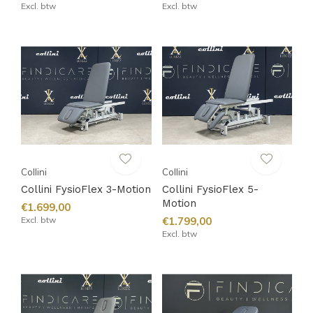
Excl. btw
Excl. btw
Collini
Collini
Collini FysioFlex 3-Motion
Collini FysioFlex 5-
Motion
€1.699,00
Excl. btw
€1.799,00
Excl. btw