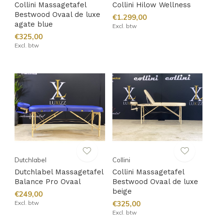
Collini Massagetafel
Collini Hilow Wellness
Bestwood Ovaal de luxe
€1.299,00
agate blue
Excl. btw
€325,00
Excl. btw
Dutchlabel
Collini
Dutchlabel Massagetafel
Collini Massagetafel
Balance Pro Ovaal
Bestwood Ovaal de luxe
beige
€249,00
Excl. btw
€325,00
Excl. btw