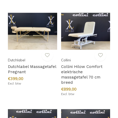
Dutchlabel
Collini
Dutchlabel Massagetafel
Collini Hilow Comfort
Pregnant
elektrische
massagetafel 70 cm
€399,00
breed
Excl. btw
€899,00
Excl. btw