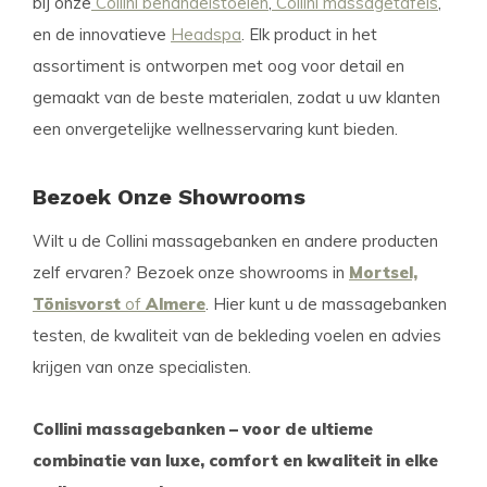
bij onze
Collini behandelstoelen
,
Collini massagetafels
,
en de innovatieve
Headspa
. Elk product in het
assortiment is ontworpen met oog voor detail en
gemaakt van de beste materialen, zodat u uw klanten
een onvergetelijke wellnesservaring kunt bieden.
Bezoek Onze Showrooms
Wilt u de Collini massagebanken en andere producten
zelf ervaren? Bezoek onze showrooms in
Mortsel,
Tönisvorst
of
Almere
. Hier kunt u de massagebanken
testen, de kwaliteit van de bekleding voelen en advies
krijgen van onze specialisten.
Collini massagebanken – voor de ultieme
combinatie van luxe, comfort en kwaliteit in elke