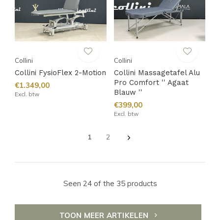
Collini
Collini
Collini FysioFlex 2-Motion
Collini Massagetafel Alu
Pro Comfort '' Agaat
€1.349,00
Blauw ''
Excl. btw
€399,00
Excl. btw
1
2
Seen 24 of the 35 products
TOON MEER ARTIKELEN